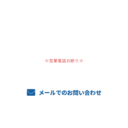
お問い合わせ
お電話でのお問い合わせ
024-573-6816
【 受付／8：00～18：30】
※営業電話お断り※
メールでのお問い合わせ
ホーム