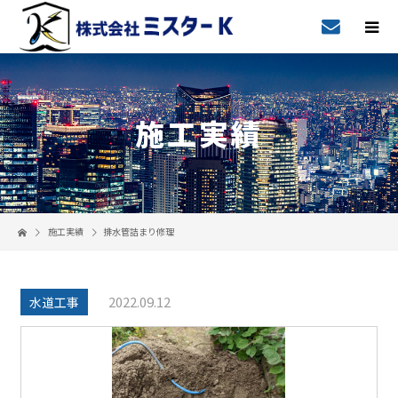
施工実績
施工実績
排水管詰まり修理
2022.09.12
水道工事