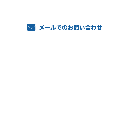
メールでのお問い合わせ
ホーム
業務案内
施工実績
採用情報
会社概要