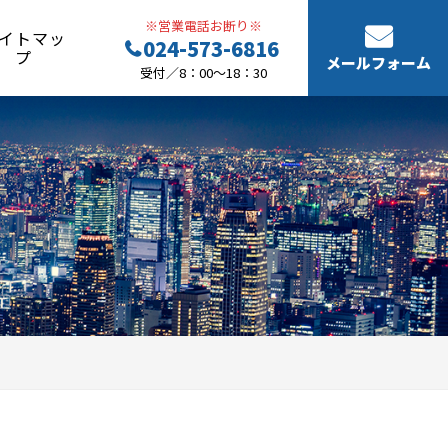
※営業電話お断り※
イトマッ
024-573-6816
プ
メールフォーム
受付／8：00～18：30