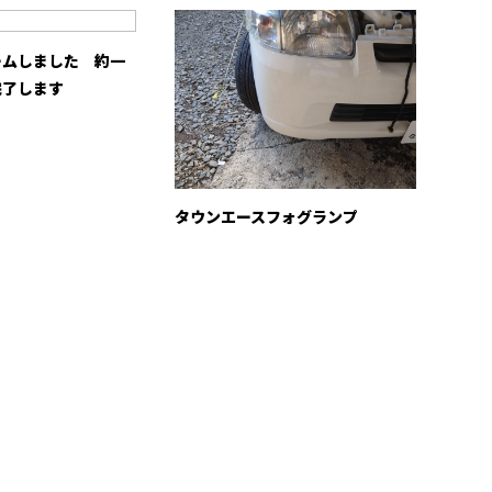
ームしました 約一
完了します
タウンエースフォグランプ