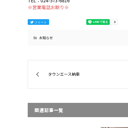
TEL：024-573-6816
※営業電話お断り※
ツイート
お知らせ
タウンエース納車
関連記事一覧