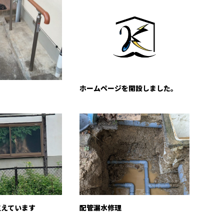
ホームページを開設しました。
生えています
配管漏水修理