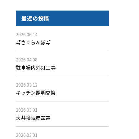
最近の投稿
2026.06.14
🍒さくらんぼ🍒
2026.04.08
駐車場内外灯工事
2026.03.12
キッチン照明交換
2026.03.01
天井換気扇設置
2026.03.01