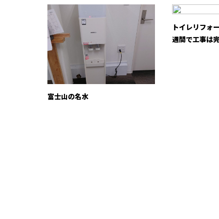
トイレリフォ
週間で工事は
富士山の名水